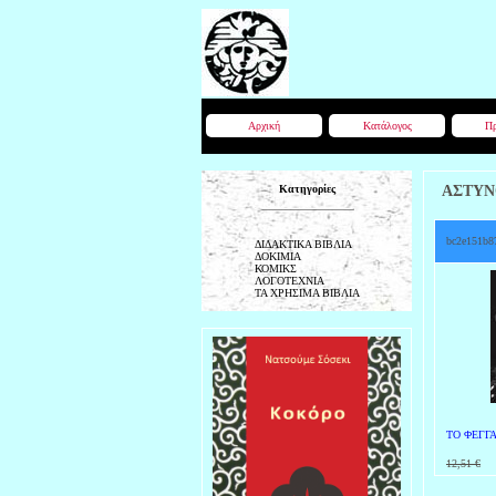
Αρχική
Κατάλογος
Πρ
Κατηγορίες
ΑΣΤΥΝ
bc2e151b8
ΔΙΔΑΚΤΙΚΑ ΒΙΒΛΙΑ
ΔΟΚΙΜΙΑ
ΚΟΜΙΚΣ
ΛΟΓΟΤΕΧΝΙΑ
ΤΑ ΧΡΗΣΙΜΑ ΒΙΒΛΙΑ
ΤΟ ΦΕΓΓ
12,51 €
8