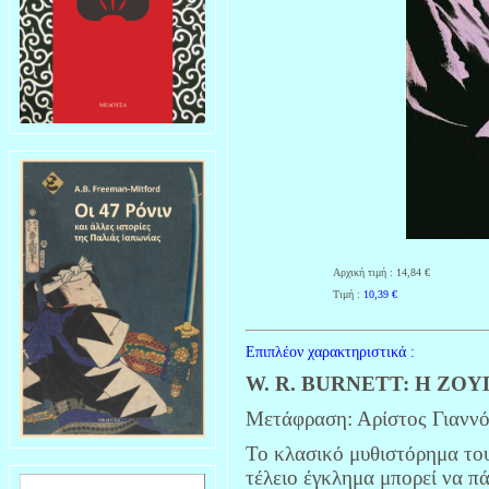
Αρχική τιμή : 14,84 €
Τιμή :
10,39
€
Επιπλέον χαρακτηριστικά :
W. R. BURNETT: Η ΖΟ
Μετάφραση: Αρίστος Γιανν
Το κλασικό μυθιστόρημα του
τέλειο έγκλημα μπορεί να πά