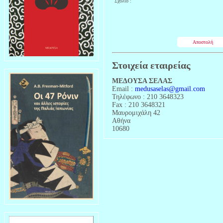
Σχόλιο :
Αποστολή
Στοιχεία εταιρείας
MΕΔΟΥΣΑ ΣΕΛΑΣ
Email :
medusaselas@gmail.com
Τηλέφωνο : 210 3648323
Fax : 210 3648321
Μαυρομιχάλη 42
Αθήνα
10680