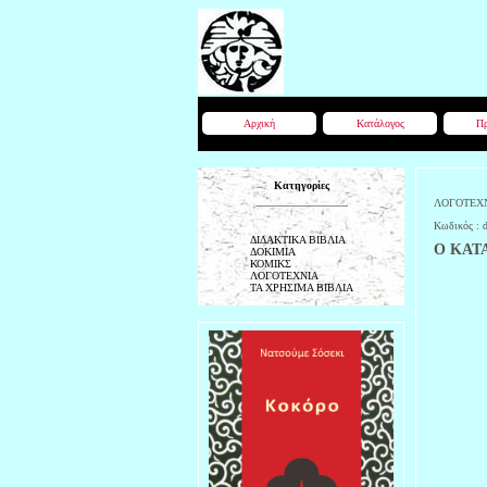
Αρχική
Κατάλογος
Πρ
Κατηγορίες
ΛΟΓΟΤΕΧ
Κωδικός :
ΔΙΔΑΚΤΙΚΑ ΒΙΒΛΙΑ
Ο ΚΑΤΑ
ΔΟΚΙΜΙΑ
ΚΟΜΙΚΣ
ΛΟΓΟΤΕΧΝΙΑ
ΤΑ ΧΡΗΣΙΜΑ ΒΙΒΛΙΑ