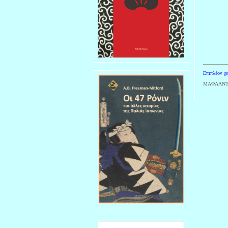
Επιπλέον χα
ΜΑΦΑΛΝΤΑ 