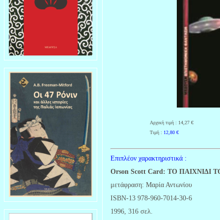
Αρχική τιμή : 14,27 €
Τιμή :
12,80
€
Επιπλέον χαρακτηριστικά :
Orson Scott Card:
ΤΟ ΠΑΙΧΝΙΔΙ 
μετάφραση: Μαρία Αντωνίου
ISBN-13 978-960-7014-30-6
1996, 316 σελ.