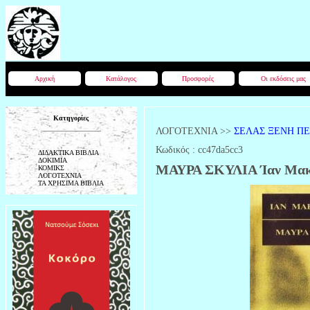
Αρχική
Κατάλογος
Προσφορές
Οι εκδόσεις μας
Κατηγορίες
ΛΟΓΟΤΕΧΝΙΑ
>>
ΣΕΛΑΣ ΞΕΝΗ Π
Κωδικός :
cc47da5cc3
ΔΙΔΑΚΤΙΚΑ ΒΙΒΛΙΑ
ΔΟΚΙΜΙΑ
ΜΑΥΡΑ ΣΚΥΛΙΑ Ίαν Μακ
ΚΟΜΙΚΣ
ΛΟΓΟΤΕΧΝΙΑ
ΤΑ ΧΡΗΣΙΜΑ ΒΙΒΛΙΑ