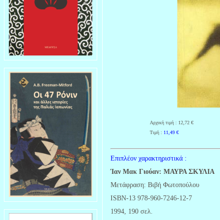
Αρχική τιμή : 12,72 €
Τιμή :
11,49
€
Επιπλέον χαρακτηριστικά :
Ίαν Μακ Γιούαν: ΜΑΥΡΑ ΣΚΥΛΙΑ
Mετάφραση: Βιβή Φωτοπούλου
ISBN-13 978-960-7246-12-7
1994, 190 σελ.