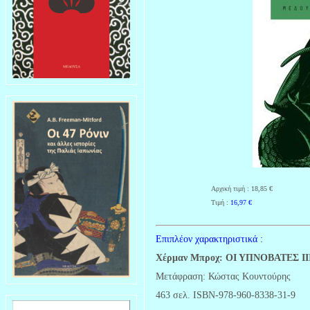
Αρχική τιμή : 18,85 €
Τιμή :
16,97
€
Επιπλέον χαρακτηριστικά :
Χέρμαν Μπροχ: ΟΙ ΥΠΝΟΒΑΤΕΣ ΙΙΙ:
Μετάφραση: Κώστας Κουντούρης
463 σελ. ISBN-978-960-8338-31-9