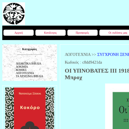
Αρχική
Κατάλογος
Προσφορές
Οι εκδόσεις μας
Κατηγορίες
ΛΟΓΟΤΕΧΝΙΑ
>>
ΣΥΓΧΡΟΝΗ ΞΕΝ
Κωδικός :
c8dd9421da
ΔΙΔΑΚΤΙΚΑ ΒΙΒΛΙΑ
ΔΟΚΙΜΙΑ
ΟΙ ΥΠΝΟΒΑΤΕΣ ΙΙΙ 1918,
ΚΟΜΙΚΣ
ΛΟΓΟΤΕΧΝΙΑ
Μπροχ
ΤΑ ΧΡΗΣΙΜΑ ΒΙΒΛΙΑ