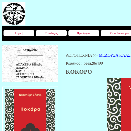
Αρχική
Κατάλογος
Προσφορές
Οι εκδόσεις μας
Κατηγορίες
ΛΟΓΟΤΕΧΝΙΑ
>>
ΜΕΔΟΥΣΑ ΚΛΑΣΙ
Κωδικός :
beea28e499
ΔΙΔΑΚΤΙΚΑ ΒΙΒΛΙΑ
ΔΟΚΙΜΙΑ
ΚΟΚΟΡΟ
ΚΟΜΙΚΣ
ΛΟΓΟΤΕΧΝΙΑ
ΤΑ ΧΡΗΣΙΜΑ ΒΙΒΛΙΑ