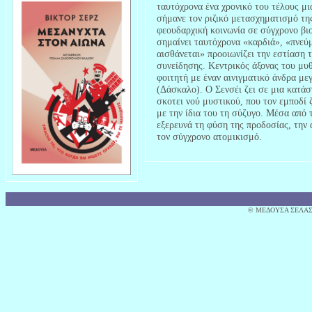
ταυτόχρονα ένα χρονικό του τέλους μι
σήμανε τον ριζικό μετασχηματισμό τη
φεουδαρχική κοινωνία σε σύγχρονο βιο
σημαίνει ταυτόχρονα «καρδιά», «πνεύ
αισθάνεται» προοιωνίζει την εστίαση 
συνείδησης. Κεντρικός άξονας του μυ
φοιτητή με έναν αινιγματικό άνδρα με
(Δάσκαλο). Ο Σενσέι ζει σε μια κατά
σκοτει νού μυστικού, που τον εμποδί 
με την ίδια του τη σύζυγο. Μέσα από
εξερευνά τη φύση της προδοσίας, την 
τον σύγχρονο ατομικισμό.
© MΕΔΟΥΣΑ ΣΕΛΑΣ