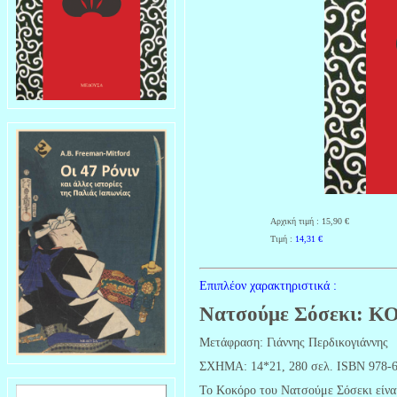
Αρχική τιμή : 15,90 €
Τιμή :
14,31
€
Επιπλέον χαρακτηριστικά :
Νατσούμε Σόσεκι: 
Μετάφραση: Γιάννης Περδικογιάννης
ΣΧΗΜΑ: 14*21, 280 σελ. ISBN 978-6
Το Κοκόρο του Νατσούμε Σόσεκι είναι