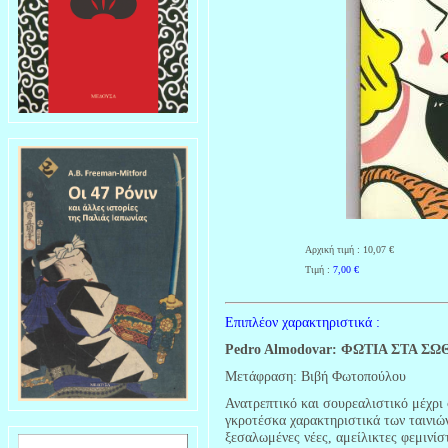
Αρχική τιμή : 10,07 €
Τιμή :
7,00
€
Επιπλέον χαρακτηριστικά :
Pedro Almodovar: ΦΩΤΙΑ ΣΤΑ Σ
Μετάφραση: Βιβή Φωτοπούλου
Ανατρεπτικό και σουρεαλιστικό μέχρ
γκροτέσκα χαρακτηριστικά των ταινιώ
ξεσαλωμένες νέες, αμείλικτες φεμινίσ