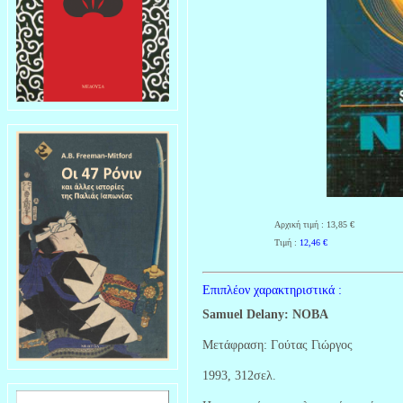
Αρχική τιμή : 13,85 €
Τιμή :
12,46
€
Επιπλέον χαρακτηριστικά :
Samuel Delany: ΝΟΒΑ
Μετάφραση: Γούτας Γιώργος
1993, 312σελ.