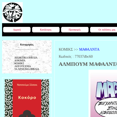
Αρχική
Κατάλογος
Προσφορές
Οι εκδόσεις μας
Κατηγορίες
ΚΟΜΙΚΣ
>>
ΜΑΦΑΛΝΤΑ
Κωδικός :
77037dbc60
ΔΙΔΑΚΤΙΚΑ ΒΙΒΛΙΑ
ΔΟΚΙΜΙΑ
ΑΛΜΠΟΥΜ ΜΑΦΑΛΝΤΑ
ΚΟΜΙΚΣ
ΛΟΓΟΤΕΧΝΙΑ
ΤΑ ΧΡΗΣΙΜΑ ΒΙΒΛΙΑ