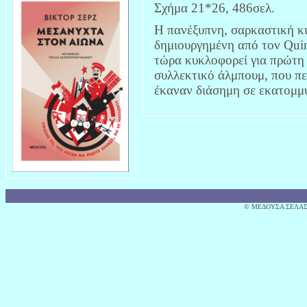
Σχήμα 21*26, 486σελ.
Η πανέξυπνη, σαρκαστική κ
δημιουργημένη από τον Quin
τώρα κυκλοφορεί για πρώτη
συλλεκτικό άλμπουμ, που περ
έκαναν διάσημη σε εκατομμύ
© MΕΔΟΥΣΑ ΣΕΛΑΣ