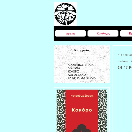
Αρχική
Κατάλογος
Πρ
Κατηγορίες
ΛΟΓΟΤΕΧ
Κωδικός :
ΔΙΔΑΚΤΙΚΑ ΒΙΒΛΙΑ
ΟΙ 47 
ΔΟΚΙΜΙΑ
ΚΟΜΙΚΣ
ΛΟΓΟΤΕΧΝΙΑ
ΤΑ ΧΡΗΣΙΜΑ ΒΙΒΛΙΑ