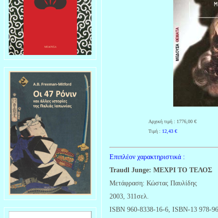
Αρχική τιμή : 1776,00 €
Τιμή :
12,43
€
Επιπλέον χαρακτηριστικά :
Traudl Junge: ΜΕΧΡΙ ΤΟ ΤΕΛΟΣ
Μετάφραση: Κώστας Παυλίδης
2003, 311σελ.
ISBN 960-8338-16-6, ISBN-13 978-96