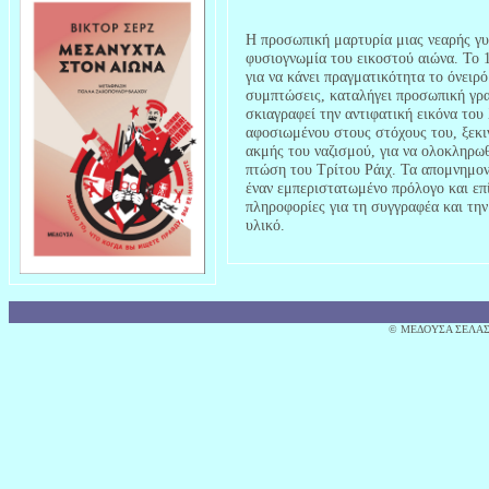
Η προσωπική μαρτυρία μιας νεαρής γυν
φυσιογνωμία του εικοστού αιώνα. Το 1
για να κάνει πραγματικότητα το όνειρό
συμπτώσεις, καταλήγει προσωπική γρ
σκιαγραφεί την αντιφατική εικόνα το
αφοσιωμένου στους στόχους του, ξεκι
ακμής του ναζισμού, για να ολοκληρω
πτώση του Τρίτου Ράιχ. Τα απομνημο
έναν εμπεριστατωμένο πρόλογο και επ
πληροφορίες για τη συγγραφέα και τη
υλικό.
© MΕΔΟΥΣΑ ΣΕΛΑΣ