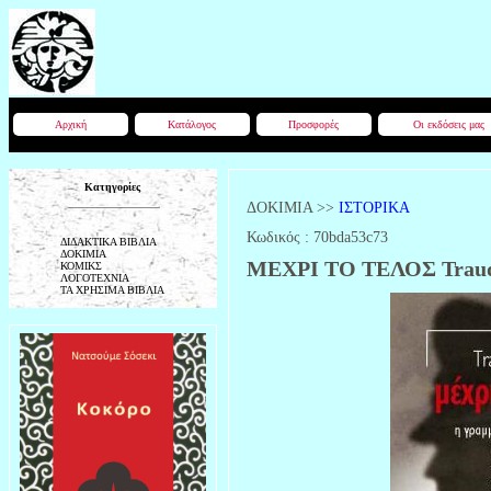
Αρχική
Κατάλογος
Προσφορές
Οι εκδόσεις μας
Κατηγορίες
ΔΟΚΙΜΙΑ
>>
ΙΣΤΟΡΙΚΑ
Κωδικός :
70bda53c73
ΔΙΔΑΚΤΙΚΑ ΒΙΒΛΙΑ
ΔΟΚΙΜΙΑ
ΜΕΧΡΙ ΤΟ ΤΕΛΟΣ Traud
ΚΟΜΙΚΣ
ΛΟΓΟΤΕΧΝΙΑ
ΤΑ ΧΡΗΣΙΜΑ ΒΙΒΛΙΑ