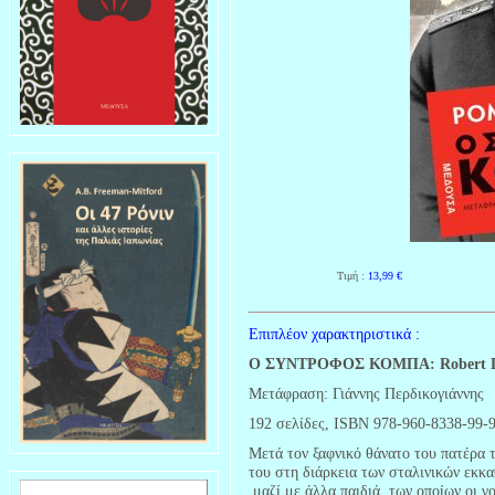
Τιμή :
13,99
€
Επιπλέον χαρακτηριστικά :
Ο ΣΥΝΤΡΟΦΟΣ ΚΟΜΠΑ: Robert Li
Μετάφραση: Γιάννης Περδικογιάννης
192 σελίδες, ISBN 978-960-8338-99-
Μετά τον ξαφνικό θάνατο του πατέρα 
του στη διάρκεια των σταλινικών εκκα
,μαζί με άλλα παιδιά, των οποίων οι γ