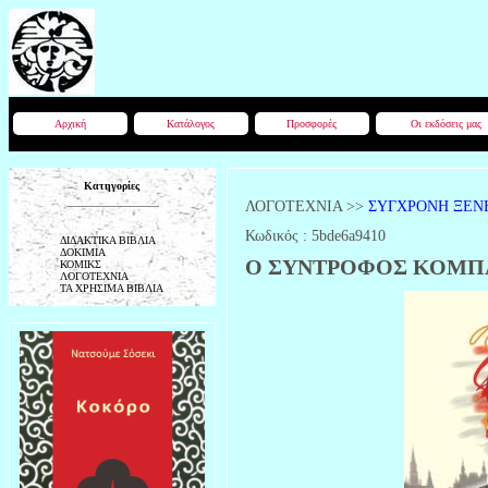
Αρχική
Κατάλογος
Προσφορές
Οι εκδόσεις μας
Κατηγορίες
ΛΟΓΟΤΕΧΝΙΑ
>>
ΣΥΓΧΡΟΝΗ ΞΕΝ
Κωδικός :
5bde6a9410
ΔΙΔΑΚΤΙΚΑ ΒΙΒΛΙΑ
ΔΟΚΙΜΙΑ
Ο ΣΥΝΤΡΟΦΟΣ ΚΟΜΠΑ Ρ
ΚΟΜΙΚΣ
ΛΟΓΟΤΕΧΝΙΑ
ΤΑ ΧΡΗΣΙΜΑ ΒΙΒΛΙΑ