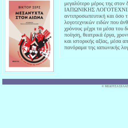
μεγαλύτερο μέρος της στο
ΙΑΠΩΝΙΚΗΣ ΛΟΓΟΤΕΧΝΙΑΣ ε
αντιπροσωπευτική και όσο 
λογοτεχνικών ειδών που άνθ
χρόνους μέχρι τα μέσα του 
ποίηση, θεατρικά έργα, χρον
και ιστορικής αξίας, μέσα 
πανόραμα της ιαπωνικής λο
© MΕΔΟΥΣΑ ΣΕΛΑΣ