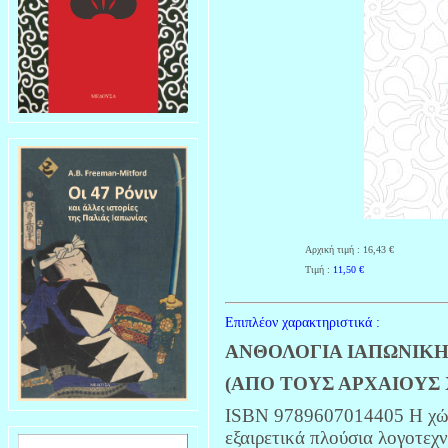
Αρχική τιμή : 16,43 €
Τιμή :
11,50
€
Επιπλέον χαρακτηριστικά :
ΑΝΘΟΛΟΓΙΑ ΙΑΠΩΝΙΚΗ
(ΑΠΟ ΤΟΥΣ ΑΡΧΑΙΟΥΣ 
ISBN 9789607014405 Η χώρα
εξαιρετικά πλούσια λογοτεχ