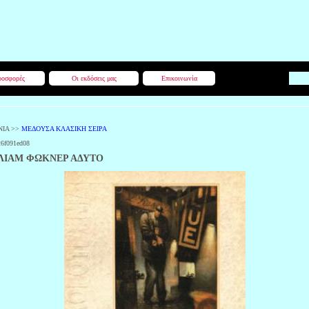
οσφορές
Οι εκδόσεις μας
Επικοινωνία
ΝΙΑ
>>
ΜΕΔΟΥΣΑ ΚΛΑΣΙΚΗ ΣΕΙΡΑ
26f091ed08
ΛΙΑΜ ΦΩΚΝΕΡ ΑΔΥΤΟ