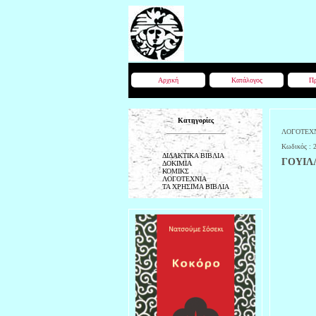
Αρχική
Κατάλογος
Πρ
Κατηγορίες
ΛΟΓΟΤΕΧ
Κωδικός :
ΔΙΔΑΚΤΙΚΑ ΒΙΒΛΙΑ
ΓΟΥΙΛ
ΔΟΚΙΜΙΑ
ΚΟΜΙΚΣ
ΛΟΓΟΤΕΧΝΙΑ
ΤΑ ΧΡΗΣΙΜΑ ΒΙΒΛΙΑ