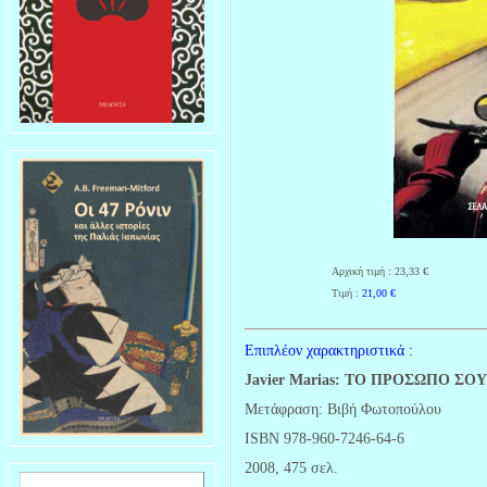
Αρχική τιμή : 23,33 €
Τιμή :
21,00
€
Επιπλέον χαρακτηριστικά :
Javier Marias:
ΤΟ ΠΡΟΣΩΠΟ ΣΟΥ ΑΥ
Μετάφραση: Βιβή Φωτοπούλου
ISBN 978-960-7246-64-6
2008, 475 σελ.