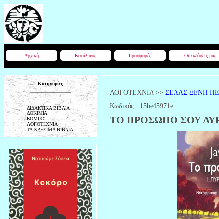
Αρχική
Κατάλογος
Προσφορές
Οι εκδόσεις μας
Κατηγορίες
ΛΟΓΟΤΕΧΝΙΑ
>>
ΣΕΛΑΣ ΞΕΝΗ Π
Κωδικός :
15be45971e
ΔΙΔΑΚΤΙΚΑ ΒΙΒΛΙΑ
ΔΟΚΙΜΙΑ
ΤΟ ΠΡΟΣΩΠΟ ΣΟΥ ΑΥΡΙΟ
ΚΟΜΙΚΣ
ΛΟΓΟΤΕΧΝΙΑ
ΤΑ ΧΡΗΣΙΜΑ ΒΙΒΛΙΑ